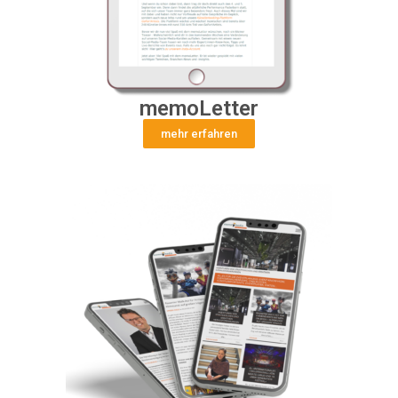
memoLetter
mehr erfahren