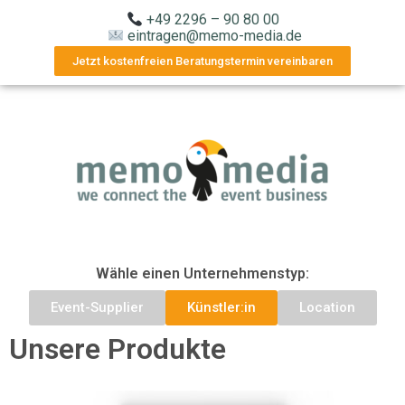
+49 2296 – 90 80 00
eintragen@memo-media.de
Jetzt kostenfreien Beratungstermin vereinbaren
Wähle einen Unternehmenstyp:
Event-Supplier
Künstler:in
Location
Unsere Produkte